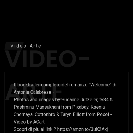
VIDEO-
Video-Arte
ARTE
Il booktrailer completo del romanzo "Welcome" di
Antonia Calabrese -
Photos and images by Susanne Jutzeler, tv84 &
Pashminu Mansukhani from Pixabay, Ksenia
Chernaya, Cottonbro & Taryn Elliott from Pexel -
Video by ACart -
Scopri di più al link ? https://amzn.to/3uK2Axj