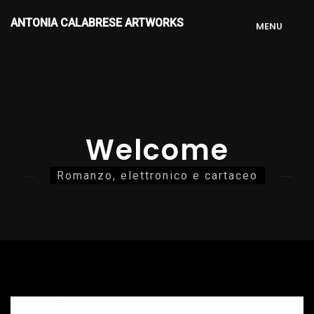
ANTONIA CALABRESE ARTWORKS
M
E
N
U
Welcome
Romanzo, elettronico e cartaceo