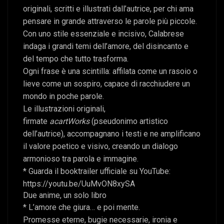
originali, scritti e illustrati dall’autrice, per chi ama
pensare in grande attraverso le parole più piccole.
Con uno stile essenziale e incisivo, Calabrese
indaga i grandi temi dell’amore, del disincanto e
del tempo che tutto trasforma.
Ogni frase è una scintilla: affilata come un rasoio o
lieve come un sospiro, capace di racchiudere un
mondo in poche parole.
Le illustrazioni originali,
firmate
acartWorks
(pseudonimo artistico
dell’autrice), accompagnano i testi e ne amplificano
il valore poetico e visivo, creando un dialogo
armonioso tra parola e immagine.
* Guarda il booktrailer ufficiale su YouTube:
https://youtu.be/UuMvON8xySA
Due anime, un solo libro
* L’amore che giura… e poi mente.
Promesse eterne, bugie necessarie, ironia e