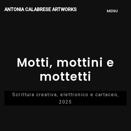
ANTONIA CALABRESE ARTWORKS
M
E
N
U
Motti, mottini e
mottetti
Scrittura creativa, elettronico e cartaceo,
2025