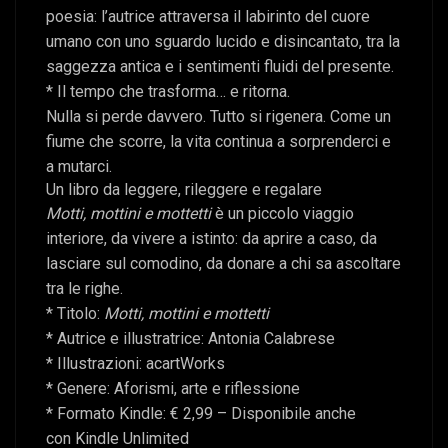
poesia: l’autrice attraversa il labirinto del cuore
umano con uno sguardo lucido e disincantato, tra la
saggezza antica e i sentimenti fluidi del presente.
* Il tempo che trasforma… e ritorna.
Nulla si perde davvero. Tutto si rigenera. Come un
fiume che scorre, la vita continua a sorprenderci e
a mutarci.
Un libro da leggere, rileggere e regalare
Motti, mottini e mottetti
è un piccolo viaggio
interiore, da vivere a istinto: da aprire a caso, da
lasciare sul comodino, da donare a chi sa ascoltare
tra le righe.
* Titolo:
Motti, mottini e mottetti
* Autrice e illustratrice: Antonia Calabrese
* Illustrazioni: acartWorks
* Genere: Aforismi, arte e riflessione
* Formato Kindle: € 2,99 – Disponibile anche
con Kindle Unlimited