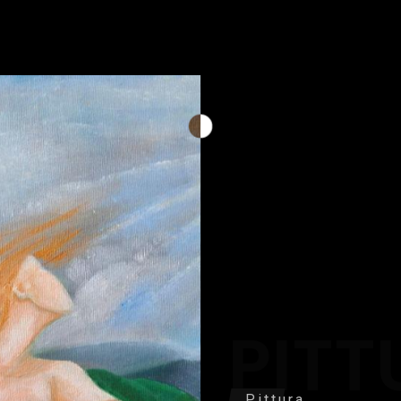
PITT
Pittura