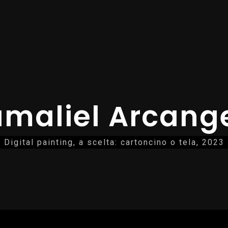
maliel Arcang
Digital painting, a scelta: cartoncino o tela, 2023