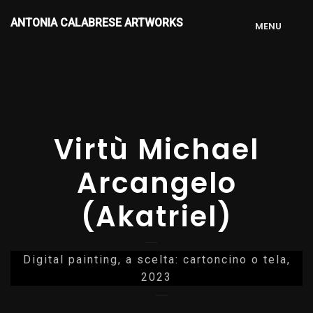
ANTONIA CALABRESE ARTWORKS
M
E
N
U
Virtù Michael
Arcangelo
(Akatriel)
Digital painting, a scelta: cartoncino o tela,
2023