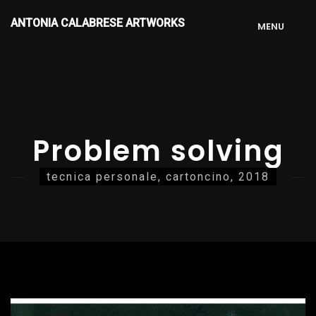
ANTONIA CALABRESE ARTWORKS
M
E
N
U
Problem solving
tecnica personale, cartoncino, 2018