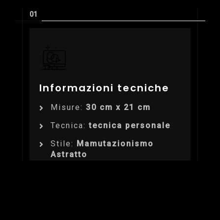
Informazioni tecniche
Misure:
30 cm x 21 cm
Tecnica:
tecnica personale
Stile:
Mamutazionismo
Astratto
Supporto:
cartoncino